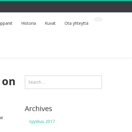
ppanit
Historia
Kuvat
Ota yhteyttä
 on
Archives
ai
syyskuu 2017