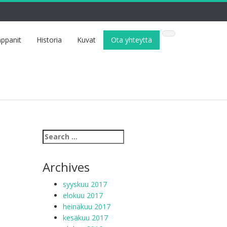
ppanit
Historia
Kuvat
Ota yhteyttä
Archives
syyskuu 2017
elokuu 2017
heinäkuu 2017
kesäkuu 2017