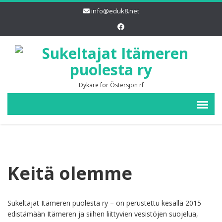
info@eduk8.net
Dykare för Östersjön rf
Keitä olemme
Sukeltajat Itämeren puolesta ry – on perustettu kesällä 2015
edistämään
Itämeren ja siihen liittyvien vesistöjen
suojelua,